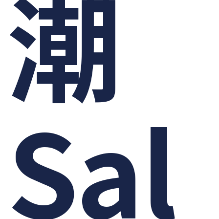
潮
Sal