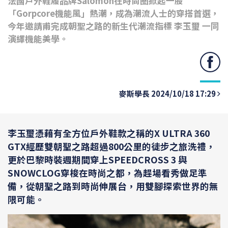
法國戶外鞋履品牌Salomon在時尚圈掀起一股
「Gorpcore機能風」熱潮，成為潮流人士的穿搭首選，
今年邀請甫完成朝聖之路的新生代潮流指標 李玉璽 一同
演繹機能美學。
麥斯學長 2024/10/18 17:29
李玉璽憑藉有全方位戶外鞋款之稱的X ULTRA 360
GTX經歷雙朝聖之路超過800公里的徒步之旅洗禮，
更於巴黎時裝週期間穿上SPEEDCROSS 3 與
SNOWCLOG穿梭在時尚之都，為趕場看秀做足準
備，從朝聖之路到時尚伸展台，用雙腳探索世界的無
限可能。