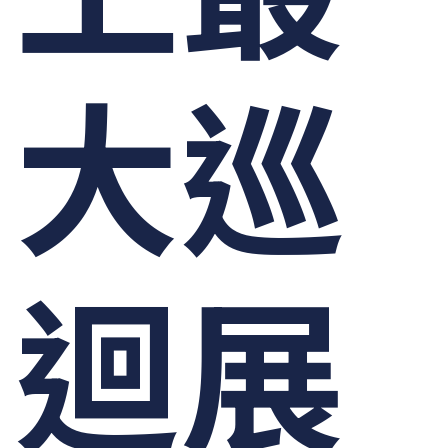
大巡
迴展