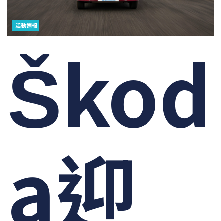
活動速報
Škod
a迎