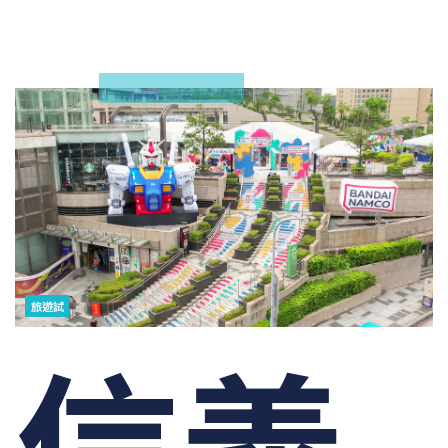
旅遊試
信義