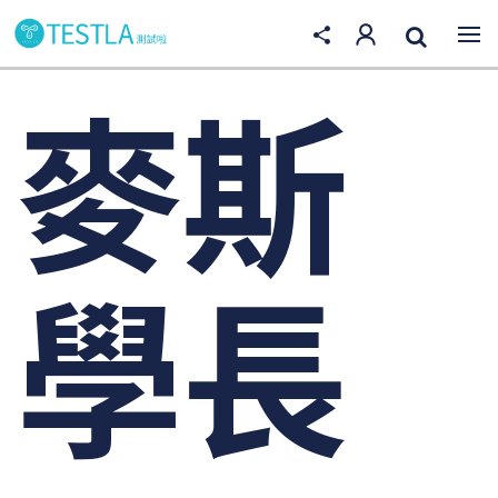
麥斯
學長