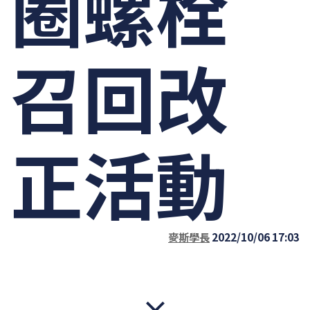
圈螺栓
召回改
正活動
麥斯學長
2022/10/06 17:03