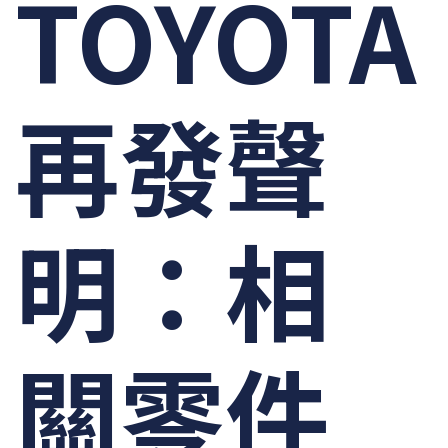
TOYOTA
再發聲
明：相
關零件