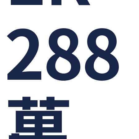
288
萬