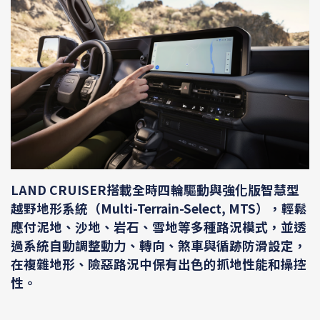
LAND CRUISER搭載全時四輪驅動與強化版智慧型
越野地形系統（Multi-Terrain-Select, MTS），輕鬆
應付泥地、沙地、岩石、雪地等多種路況模式，並透
過系統自動調整動力、轉向、煞車與循跡防滑設定，
在複雜地形、險惡路況中保有出色的抓地性能和操控
性。