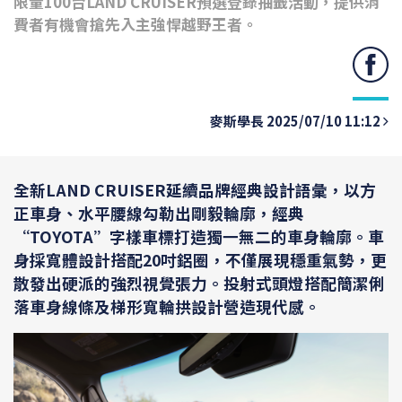
限量100台LAND CRUISER預選登錄抽籤活動，提供消
費者有機會搶先入主強悍越野王者。
麥斯學長 2025/07/10 11:12
全新LAND CRUISER延續品牌經典設計語彙，以方
正車身、水平腰線勾勒出剛毅輪廓，經典
“TOYOTA”字樣車標打造獨一無二的車身輪廓。車
身採寬體設計搭配20吋鋁圈，不僅展現穩重氣勢，更
散發出硬派的強烈視覺張力。投射式頭燈搭配簡潔俐
落車身線條及梯形寬輪拱設計營造現代感。