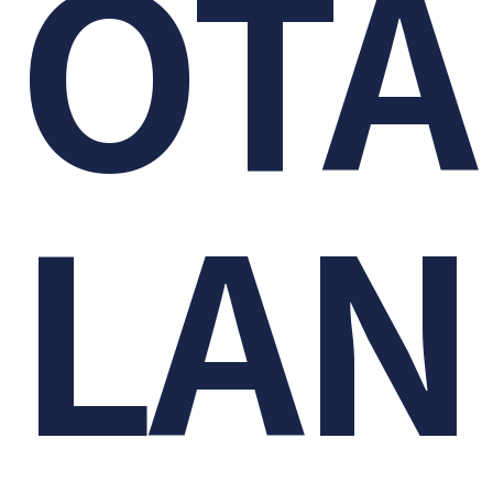
OTA
LAN