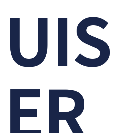
UIS
ER