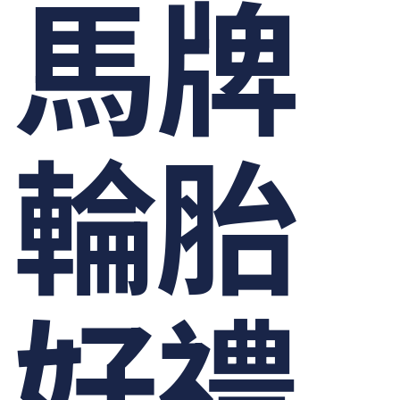
馬牌
輪胎
好禮