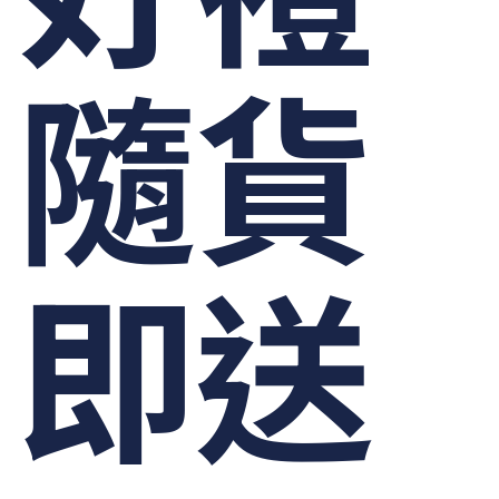
隨貨
即送