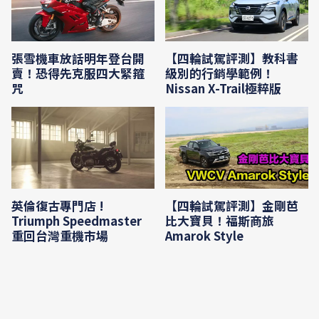
張雪機車放話明年登台開
【四輪試駕評測】教科書
賣！恐得先克服四大緊箍
級別的行銷學範例！
咒
Nissan X-Trail極粹版
英倫復古專門店 !
【四輪試駕評測】金剛芭
Triumph Speedmaster
比大寶貝！福斯商旅
重回台灣重機市場
Amarok Style