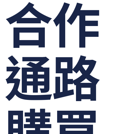
合作
通路
購買