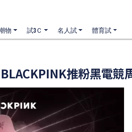
潮物
試3Ｃ
名人試
體育試
名BLACKPINK推粉黑電競