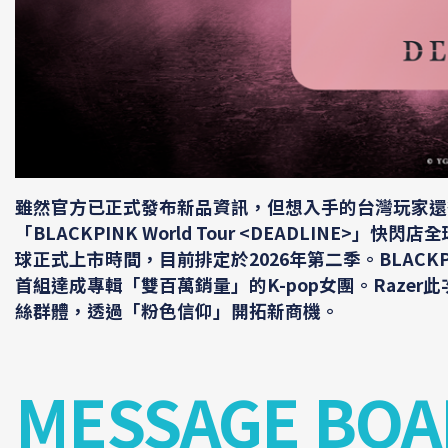
雖然官方已正式發布新品資訊，但想入手的台灣玩家還得再
「BLACKPINK World Tour <DEADLIN
球正式上市時間，目前排定於2026年第二季。BLACKP
首組達成專輯「雙百萬銷量」的K-pop女團。Raze
絲群體，透過「粉色信仰」開拓新商機。
MESSAGE BOA