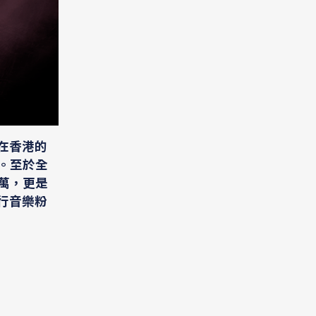
先在香港的
驗。至於全
0萬，更是
流行音樂粉