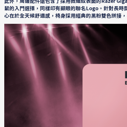
此外，周邊配件還包含了採用微織紋表面的Razer Giga
鼠的入門選擇，同樣印有顯眼的聯名Logo。針對長時間久
心在於全天候舒適感，椅身採用經典的黑粉雙色拼接，