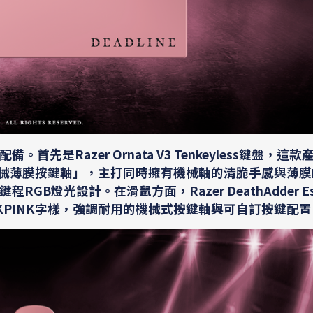
Razer Ornata V3 Tenkeyless鍵盤，這款
式機械薄膜按鍵軸」，主打同時擁有機械軸的清脆手感與薄
光設計。在滑鼠方面，Razer DeathAdder Esse
KPINK字樣，強調耐用的機械式按鍵軸與可自訂按鍵配置