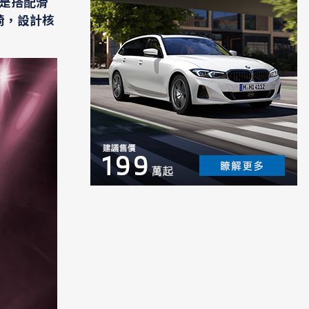
，是搭配滑
競椅，設計核