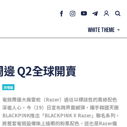
周邊 Q2全球開賣
測電腦
電競周邊大廠雷蛇（Razer）過往以標誌性的黑綠配色
深植人心，今（19）日宣布跨界震撼彈，攜手韓國天團
BLACKPINK推出「BLACKPINK X Razer」聯名系列，
將整套電競設備換上搶眼的粉黑配色。這也是Razer繼