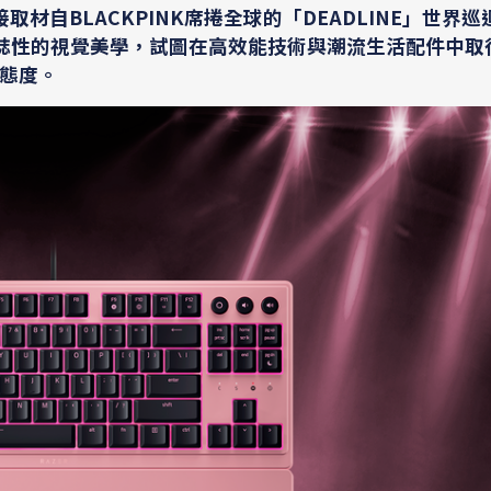
接取材自BLACKPINK席捲全球的「DEADLINE」世界
NK標誌性的視覺美學，試圖在高效能技術與潮流生活配件中
態度。