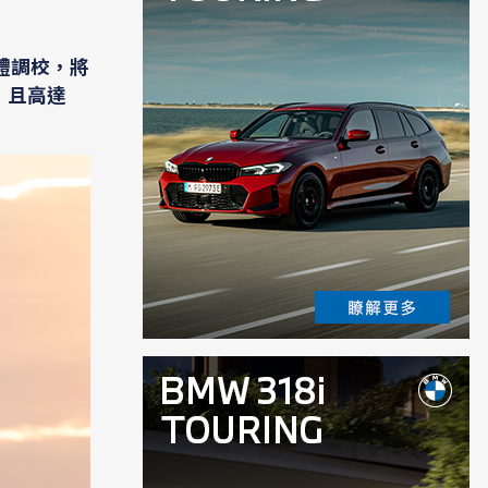
軟體調校，將
，且高達