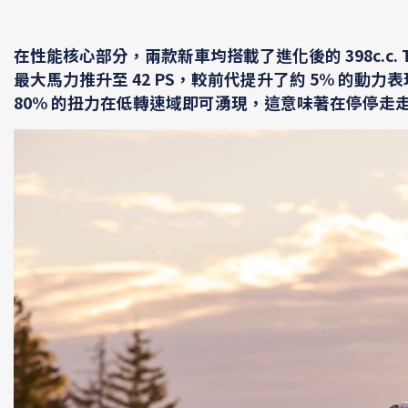
在性能核心部分，兩款新車均搭載了進化後的 398c.c
最大馬力推升至
42 PS
，較前代提升了約 5% 的動力表
80% 的扭力在低轉速域即可湧現，這意味著在停停走