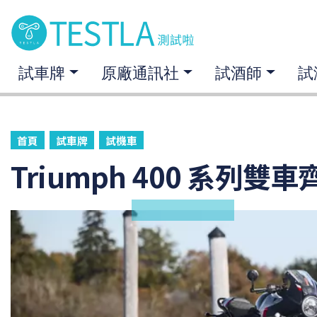
試車牌
原廠通訊社
試酒師
試
首頁
試車牌
試機車
Triumph 400 系列雙車