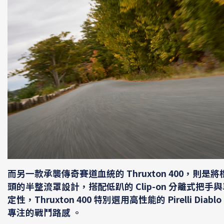
而另一款承襲傳奇賽道血統的
Thruxton 400
，則是將標
頭的半整流罩設計，搭配低趴的 Clip-on 分離式把手
定性，Thruxton 400 特別選用高性能的 Pirelli 
專注的戰鬥路感 。