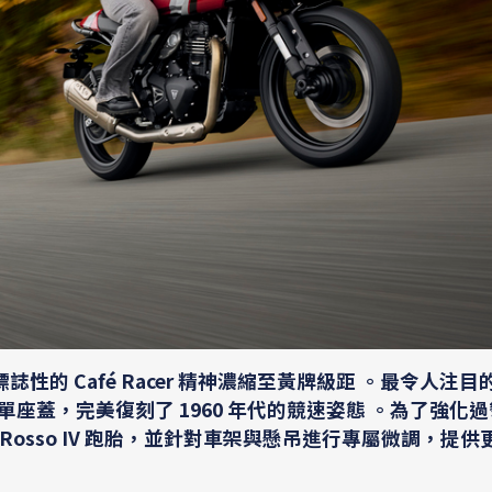
誌性的 Café Racer 精神濃縮至黃牌級距 。最令人注
與單座蓋，完美復刻了 1960 年代的競速姿態 。為了強化
Diablo Rosso IV 跑胎，並針對車架與懸吊進行專屬微調，