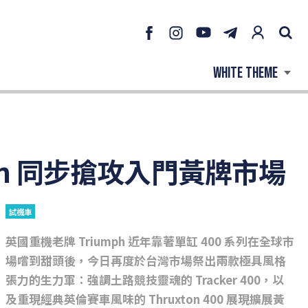
uxton 同步搶攻入門黃牌市場
試機車
英國重機老牌 Triumph 近年靠著單缸 400 系列在全球市
場嚐到甜頭後，今日再度於台灣市場祭出兩款極具風格
張力的生力軍：強調土路競技靈魂的 Tracker 400，以
及重現經典英倫賽車風味的 Thruxton 400 展現擴展黃