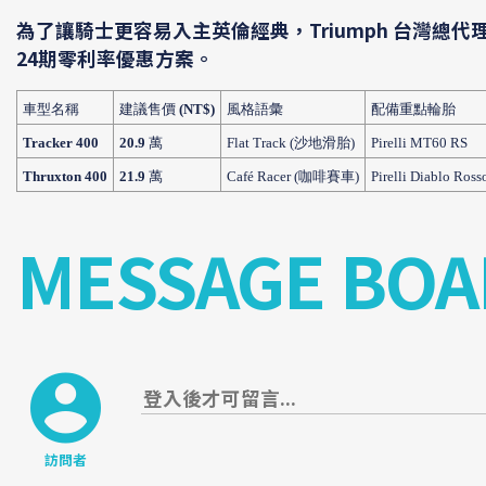
為了讓騎士更容易入主英倫經典，Triumph 台灣總
24期零利率優惠方案。
車型名稱
建議售價
(NT$)
風格語彙
配備重點輪胎
Tracker 400
20.9
萬
Flat Track (
沙地滑胎
)
Pirelli MT60 RS
Thruxton 400
21.9
萬
Café Racer (
咖啡賽車
)
Pirelli Diablo Ross
MESSAGE BOA
訪問者