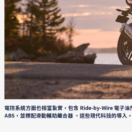
電控系統方面也相當紮實，包含 Ride-by-Wire 電子油
ABS，並標配滑動輔助離合器 。這些現代科技的導入