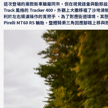
這次登場的兩款新車雖屬同宗，但在視覺語彙與動態設定上展
Track 風格的
Tracker 400
，外觀上大膽移植了沙地滑
利於左右擺盪操作的寬把手 。為了對應街道環境，其懸
Pirelli MT60 RS 輪胎，整體騎乘三角因應腳踏