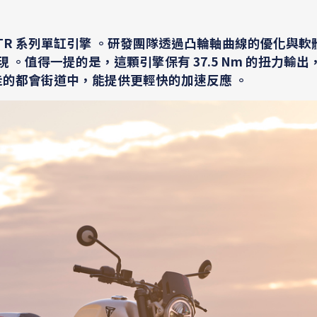
. TR 系列單缸引擎 。研發團隊透過凸輪軸曲線的優化與
現 。值得一提的是，這顆引擎保有 37.5 Nm 的扭力輸出
走的都會街道中，能提供更輕快的加速反應 。