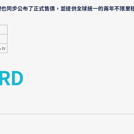
代理也同步公布了正式售價，並提供全球統一的兩年不限里程
o IV
RD