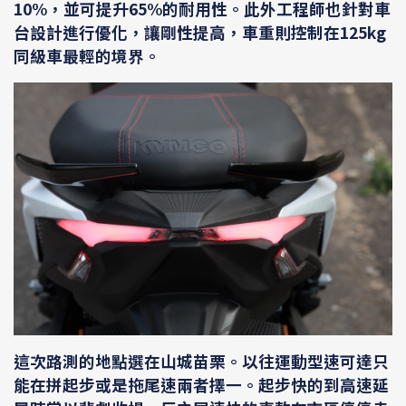
10%，並可提升65%的耐用性。此外工程師也針對車
台設計進行優化，讓剛性提高，車重則控制在125kg
同級車最輕的境界。
這次路測的地點選在山城苗栗。以往運動型速可達只
能在拼起步或是拖尾速兩者擇一。起步快的到高速延