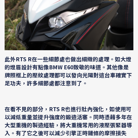
此外RTS R在一些細節處也做出細緻的處理。如大燈
的燈眉設計有點像BMW E60致敬的味道。其他像是
牌照框上的壓紋處理都可以發向光陽對這台車確實下
足功夫，許多細節處都注意到了。
在看不見的部分，RTS R也進行肚內強化，如使用可
以減低重量並提升強度的鍛造活塞。同時憑藉多年在
大型重機的製造經驗，將大重機常用的液壓張緊器導
入。有了它之後可以減少引擎正時鏈條的摩擦損失