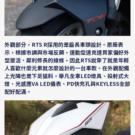
外觀部分，RTS R採用的是扁長車頭設計。原廠表
示，根據市調與市場反饋，運動型速克達買家偏好外
型靈活、犀利修長的線條，因此RTS說穿了就是年輕
人喜歡什麼元素就怎麼設計的一台車款。在外觀配備
上光陽也是下足猛料，舉凡全車LED燈具、投射式大
燈、光感應VA LED儀表、PD快充孔與KEYLESS全部
配好配滿。