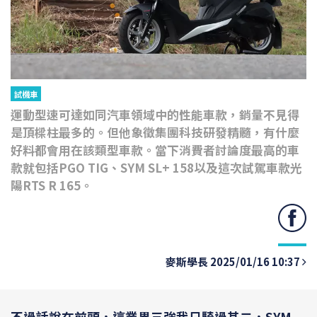
試機車
運動型速可達如同汽車領域中的性能車款，銷量不見得
是頂樑柱最多的。但他象徵集團科技研發精髓，有什麼
好料都會用在該類型車款。當下消費者討論度最高的車
款就包括PGO TIG、SYM SL+ 158以及這次試駕車款光
陽RTS R 165。
麥斯學長 2025/01/16 10:37
不過話說在前頭，這業界三強我只騎過其二，SYM