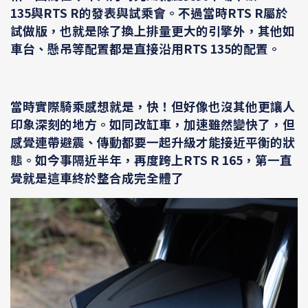
135與RTS R的發表與試乘會。不過當時RTS R屬於
試做版，也就是除了換上排量更大的引擎外，其他如
車台、懸吊等配置都是直接沿用RTS 135的配置。
當時實際騎乘感想就是，快！但好像也沒其他更讓人
印象深刻的地方。如同改缸車，加速雖然變快了，但
感覺連帶避震、傳動都要一起升級才能接近平衡的狀
態。如今事隔近半年，再度跨上RTS R 165，第一直
覺就是這車終於整合成完全體了