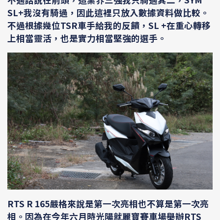
SL+我沒有騎過，因此這裡只放入數據資料做比較。
不過根據幾位TSR車手給我的反饋，SL +在重心轉移
上相當靈活，也是實力相當堅強的選手。
RTS R 165嚴格來說是第一次亮相也不算是第一次亮
相。因為在今年六月時光陽就麗寶賽車場舉辦RTS