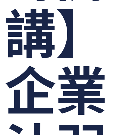
講】
企業