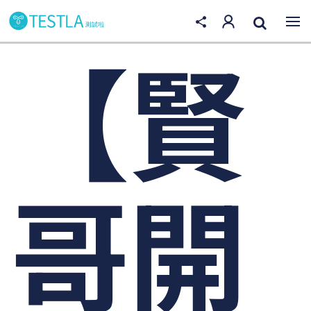
【賢
哥開