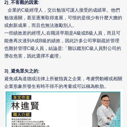
2)_
不客觀的因素:
企業的C級經理人，交出勉強可讓人接受的成績單。他們
勉強過關，甚至逐漸取得進展，可惜的是很少有什麼大膽的
或創新成果，而且也無法激勵別人。
一些績效差的經理人,在職涯早期是A級或B級人員，而且可
能會再次達到A或B級的績效，因此許多公司寧願疏於管理
也難於管理C級人員，結論是:「難以鑑別C級人員對公司的
潛在危害，因此選擇不處理」
3)_
避免眾矢之的:
避免成為道德或法律上所被指責之企業，考慮勞動權或相關
企業形象所發生有時不得不的考量或可以稱為軟肋。