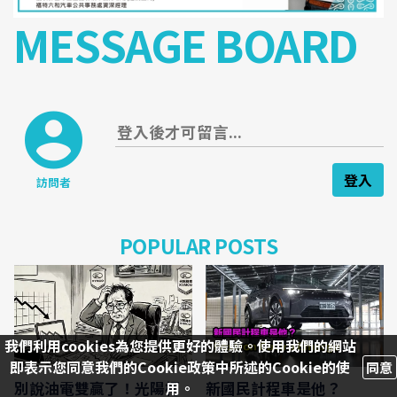
MESSAGE BOARD
登入
訪問者
POPULAR POSTS
我們利用cookies為您提供更好的體驗。使用我們的網站
即表示您同意我們的Cookie政策中所述的Cookie的使
同意
別說油電雙贏了！光陽柯
新國民計程車是他？
用。