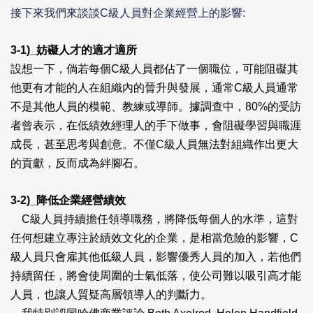
接下來我們來談談C級人員對企業經營上的影響:
3-1)_
妨礙人才的適才適所
設想一下，倘若每個C級人員都佔了一個職位，可能阻礙其
他更有才能的人在組織內的晉升與發展，通常C級人員通常
不是其他人員的模範、教練或導師。據調查中，80%的受訪
者曾表示，在低績效經理人的手下做事，會阻礙學習與職涯
成長，甚至思考與創意。不僅C級人員無法對組織作出更大
的貢獻，反而成為絆腳石。
3-2)_
降低企業經營績效
C
級人員持續擔任領導職務，將降低每個人的水準，這對
任何想建立專注於績效文化的企業，是相當危險的影響，C
級人員只會雇其他低級人員，影響優秀人員的加入，若他們
持續留任，將會使周圍的士氣低落，使公司難以吸引高才能
人員，也讓人質疑高層領導人的判斷力。