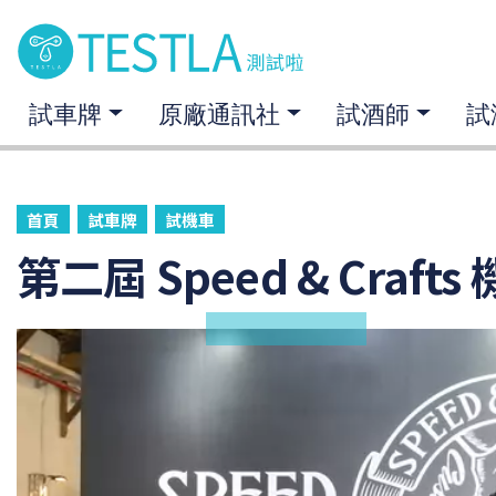
試車牌
原廠通訊社
試酒師
試
首頁
試車牌
試機車
第二屆 Speed & Cra