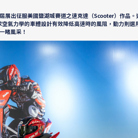
展出征服美國鹽湖城賽道之速克達（Scooter）作品。
求空氣力學的車體設計有效降低高速時的風阻，動力則選用M
場一睹風采！