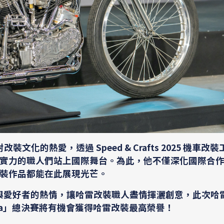
改裝文化的熱愛，透過 Speed & Crafts 2025 機車改
實力的職人們站上國際舞台。為此，他不僅深化國際合
裝作品都能在此展現光芒。
主與愛好者的熱情，讓哈雷改裝職人盡情揮灑創意，此次哈
s Asia」總決賽將有機會獲得哈雷改裝最高榮譽！