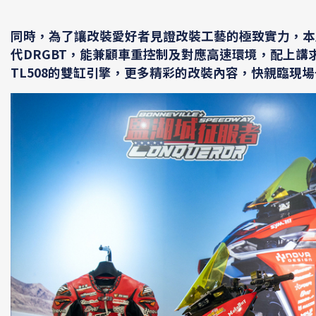
同時，為了讓改裝愛好者見證改裝工藝的極致實力，本屆
代DRGBT，能兼顧車重控制及對應高速環境，配上講
TL508的雙缸引擎，更多精彩的改裝內容，快親臨現