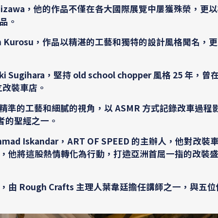
chi Yoshizawa，他的作品不僅在各大國際展覽中屢獲殊榮，
品。
ichiroh Kurosu，作品以精湛的工藝和獨特的設計風格聞名
 Sugihara，堅持 old school chopper 風格 25 年
本創立改裝車店。
jima，以精準的工藝和細膩的視角，以 ASMR 方式記錄改車過
者的聖經之一。
d Iskandar，ART OF SPEED 的主辦人，他對改
，他將這股熱情轉化為行動，打造亞洲首屈一指的改裝
由 Rough Crafts 主理人葉韋廷擔任講師之一，與五