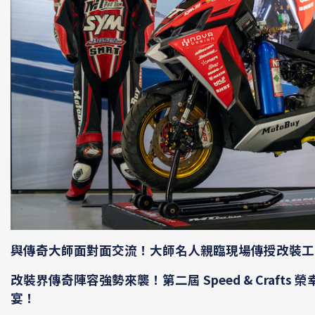
與傳奇大師面對面交流！大師名人親臨現場傳授改裝工
改裝界傳奇陣容強勢來襲！第二屆 Speed & Cra
宴！