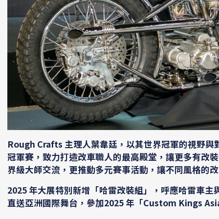
Rough Crafts 主理人葉韋廷，以其世界冠軍的視野與對
冠軍賽，致力打造改車職人的最高殿堂，讓更多有改裝
界級大師交流，更推動多元賽事活動，讓不同風格的改
2025 年大展特別新增「哈雷改裝組」，呼應哈雷車
直送亞洲國際舞台，參加2025 年「Custom King