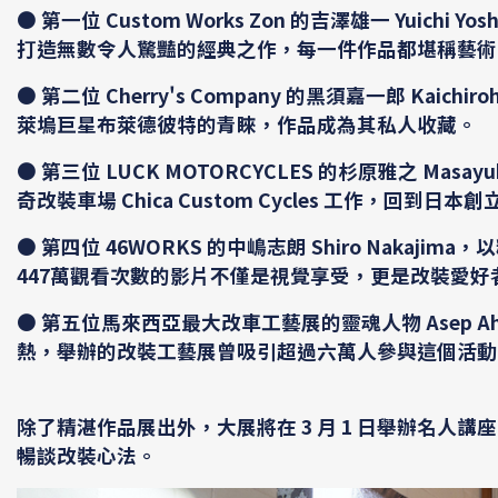
● 第一位 Custom Works Zon 的吉澤雄一 Yui
打造無數令人驚豔的經典之作，每一件作品都堪稱藝術
● 第二位 Cherry's Company 的黑須嘉一郎 Ka
萊塢巨星布萊德彼特的青睞，作品成為其私人收藏。
● 第三位 LUCK MOTORCYCLES 的杉原雅之 Masayuki
奇改裝車場 Chica Custom Cycles 工作，回到日
● 第四位 46WORKS 的中嶋志朗 Shiro Naka
447萬觀看次數的影片不僅是視覺享受，更是改裝愛好
● 第五位馬來西亞最大改車工藝展的靈魂人物 Asep Ahma
熱，舉辦的改裝工藝展曾吸引超過六萬人參與這個活動
除了精湛作品展出外，大展將在 3 月 1 日舉辦名人講座，
暢談改裝心法。