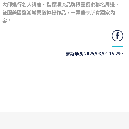
大師進行名人講座、指標潮流品牌限量獨家聯名周邊、
征服美國鹽湖城賽道神秘作品，一票盡享所有獨家內
容！
麥斯學長 2025/03/01 15:29