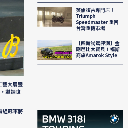
英倫復古專門店 !
Triumph
Speedmaster 重回
台灣重機市場
【四輪試駕評測】金
剛芭比大寶貝！福斯
商旅Amarok Style
裝工藝大展暨
作，邀請世
雷組冠軍將