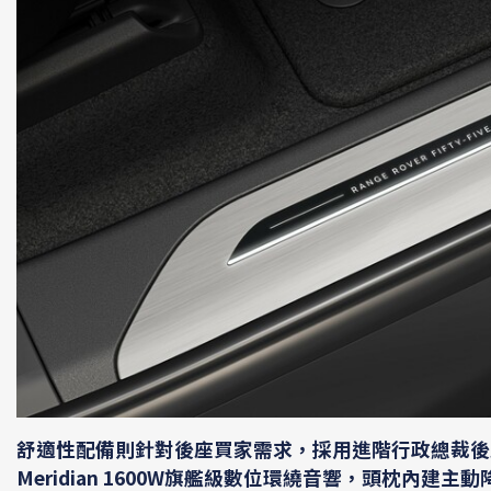
舒適性配備則針對後座買家需求，採用進階行政總裁後
Meridian 1600W旗艦級數位環繞音響，頭枕內建