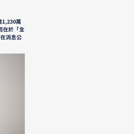
,230萬
而在於「全
料在消息公