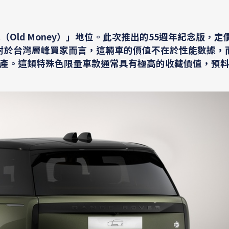
（Old Money）」地位。此次推出的55週年紀念版，定價1
帶。對於台灣層峰買家而言，這輛車的價值不在於性能數據，
產。這類特殊色限量車款通常具有極高的收藏價值，預