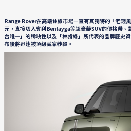
Range Rover在高端休旅市場一直有其獨特的「老錢風
元，直接切入賓利Bentayga等超豪華SUV的價格
台唯一」的稀缺性以及「林肯綠」所代表的品牌歷史資
布後將迅速被頂級藏家秒殺。