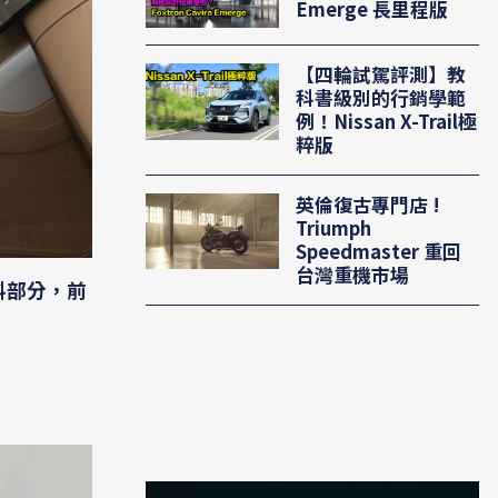
Emerge 長里程版
【四輪試駕評測】教
科書級別的行銷學範
例！Nissan X-Trail極
粹版
英倫復古專門店 !
Triumph
Speedmaster 重回
台灣重機市場
料部分，前