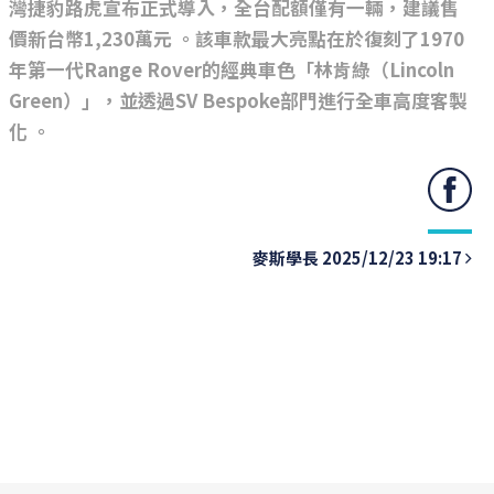
灣捷豹路虎宣布正式導入，全台配額僅有一輛，建議售
價新台幣1,230萬元 。該車款最大亮點在於復刻了1970
年第一代Range Rover的經典車色「林肯綠（Lincoln
Green）」，並透過SV Bespoke部門進行全車高度客製
化 。
麥斯學長 2025/12/23 19:17